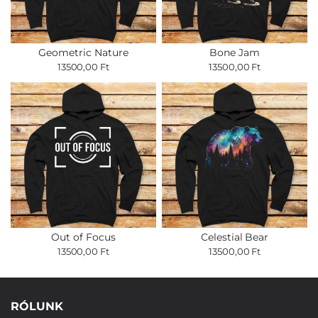
Geometric Nature
Bone Jam
13500,00 Ft
13500,00 Ft
Out of Focus
Celestial Bear
13500,00 Ft
13500,00 Ft
RÓLUNK