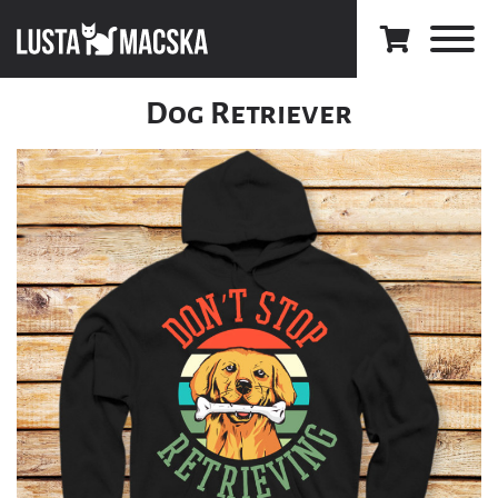
Dog Retriever