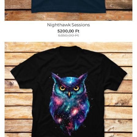
Nighthawk Sessions
5200,00 Ft
6350,00 Ft