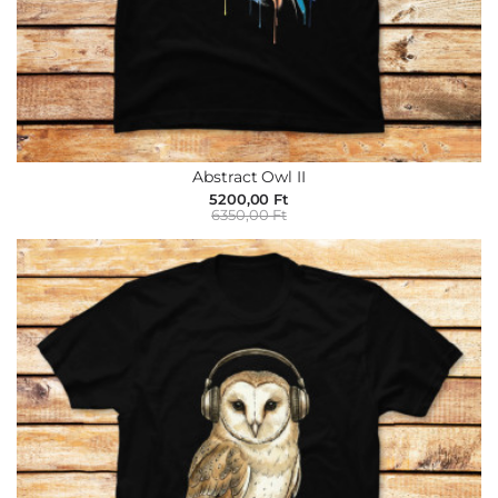
Abstract Owl II
5200,00 Ft
6350,00 Ft