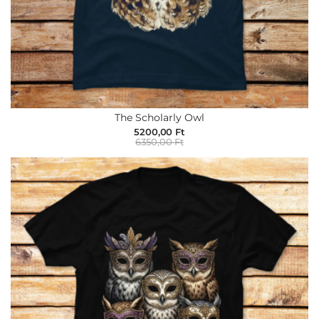
The Scholarly Owl
5200,00 Ft
6350,00 Ft