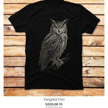
Tangled Owl
5200,00 Ft
6350,00 Ft