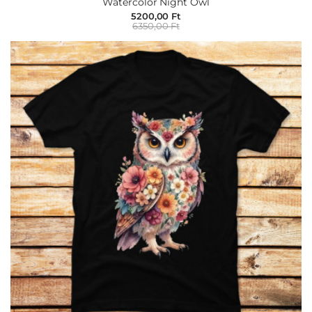
Watercolor Night Owl
5200,00 Ft
6350,00 Ft