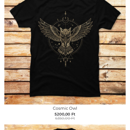
Cosmic Owl
5200,00 Ft
6350,00 Ft