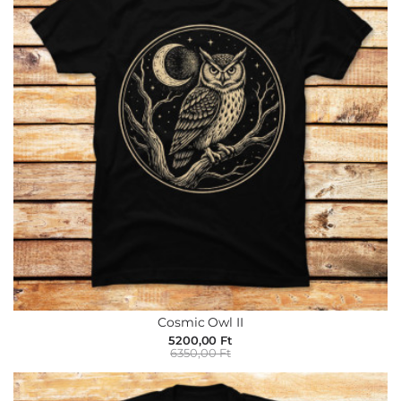
Cosmic Owl II
5200,00 Ft
6350,00 Ft