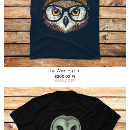
The Wise Hipster
5200,00 Ft
6350,00 Ft