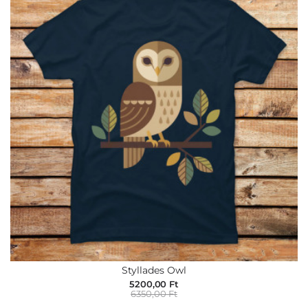
Styllades Owl
5200,00 Ft
6350,00 Ft