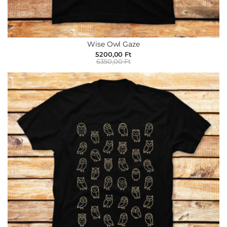
Wise Owl Gaze
5200,00 Ft
6350,00 Ft