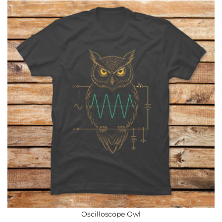
Oscilloscope Owl