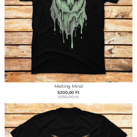
Melting Mind
5200,00 Ft
6350,00 Ft