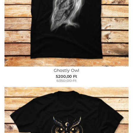
Ghostly Owl
5200,00 Ft
6350,00 Ft