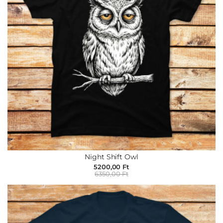
Night Shift Owl
5200,00 Ft
6350,00 Ft