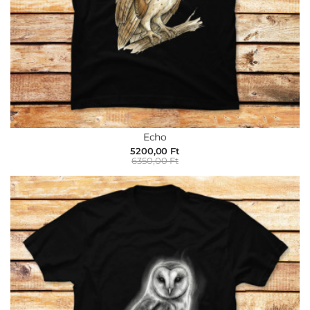
Echo
5200,00 Ft
6350,00 Ft