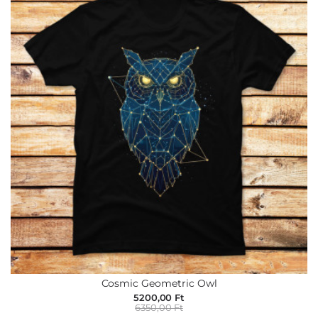
Cosmic Geometric Owl
5200,00 Ft
6350,00 Ft