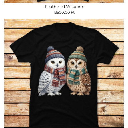
Feathered Wisdom
13500,00 Ft