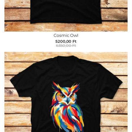
Cosmic Owl
5200,00 Ft
6350,00 Ft