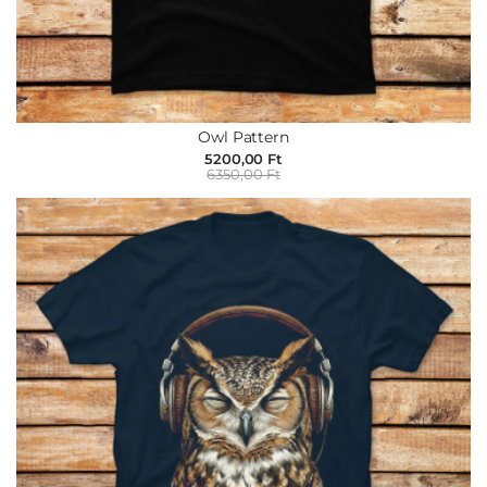
Owl Pattern
5200,00 Ft
6350,00 Ft