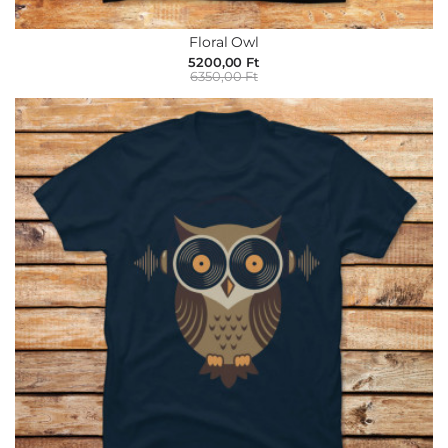
Floral Owl
5200,00 Ft
6350,00 Ft