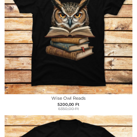
Wise Owl Reads
5200,00 Ft
6350,00 Ft