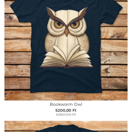
Bookworm Owl
5200,00 Ft
6350,00 Ft