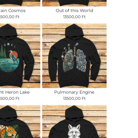
tain Cosmos
Out of this World
3500,00 Ft
13500,00 Ft
ght Heron Lake
Pulmonary Engine
3500,00 Ft
13500,00 Ft