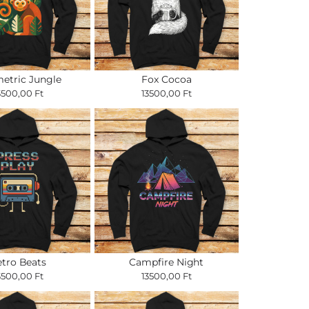
etric Jungle
Fox Cocoa
3500,00 Ft
13500,00 Ft
tro Beats
Campfire Night
3500,00 Ft
13500,00 Ft