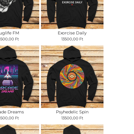
uglife FM
Exorcise Daily
3500,00 Ft
13500,00 Ft
ade Dreams
Psyhedelic Spin
3500,00 Ft
13500,00 Ft