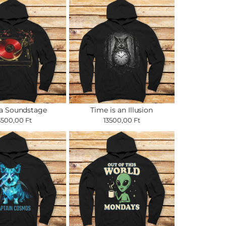
a Soundstage
Time is an Illusion
3500,00 Ft
13500,00 Ft