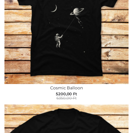
Cosmic Balloon
5200,00 Ft
6350,00 Ft