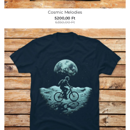
Cosmic Melodies
5200,00 Ft
6350,00 Ft