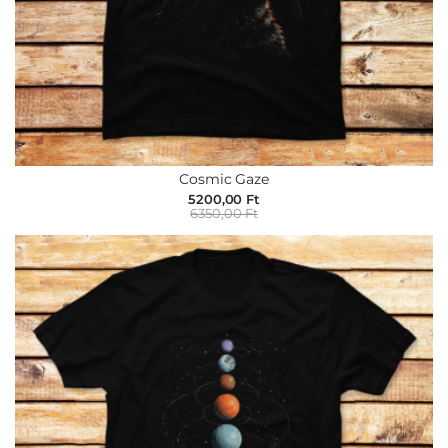
Cosmic Gaze
5200,00 Ft
6350,00 Ft