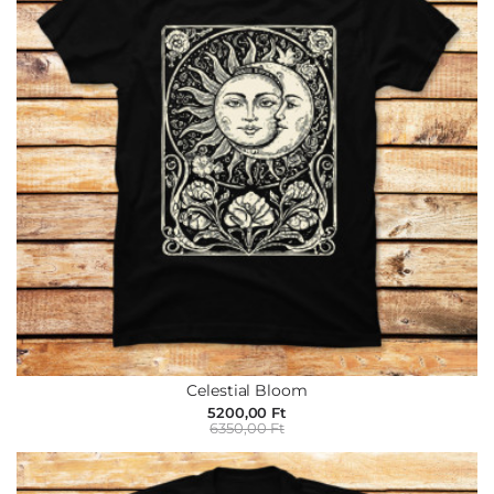
Celestial Bloom
5200,00 Ft
6350,00 Ft