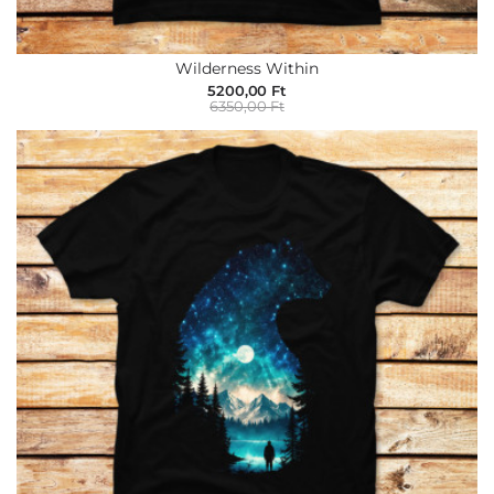
Wilderness Within
5200,00 Ft
6350,00 Ft