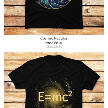
Cosmic Nautilus
5200,00 Ft
6350,00 Ft