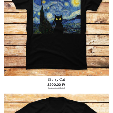
Starry Cat
5200,00 Ft
6350,00 Ft