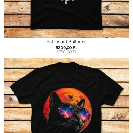
Astronaut Balloons
5200,00 Ft
6350,00 Ft