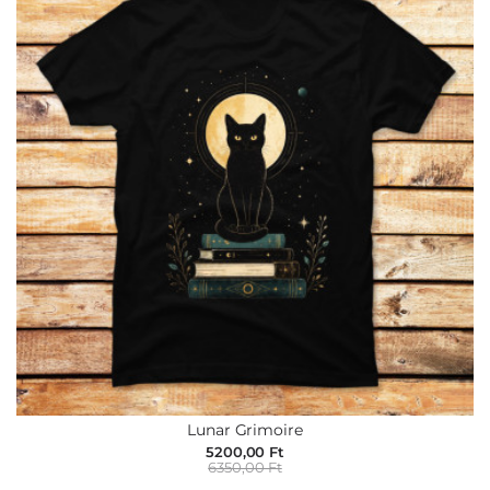
Lunar Grimoire
5200,00 Ft
6350,00 Ft