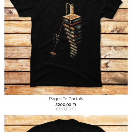
Pages To Portals
5200,00 Ft
6350,00 Ft