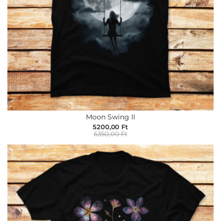
Moon Swing II
5200,00 Ft
6350,00 Ft