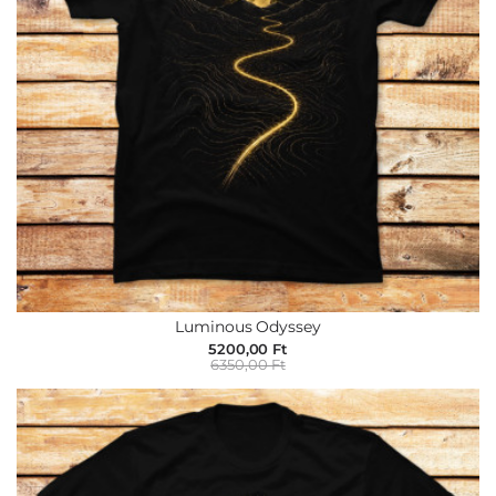
Luminous Odyssey
5200,00 Ft
6350,00 Ft