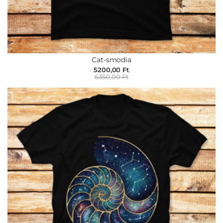
Cat-smodia
5200,00 Ft
6350,00 Ft