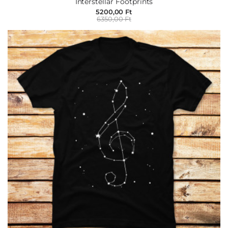
Interstellar Footprints
5200,00 Ft
6350,00 Ft