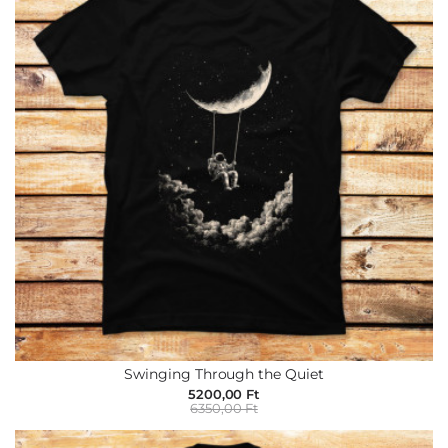
Swinging Through the Quiet
5200,00 Ft
6350,00 Ft