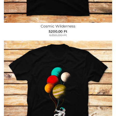
Cosmic Wilderness
5200,00 Ft
6350,00 Ft