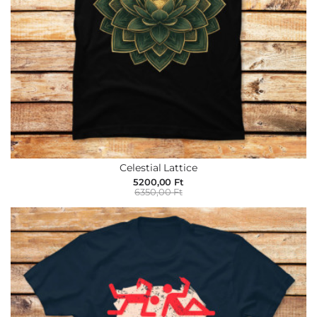
Celestial Lattice
5200,00 Ft
6350,00 Ft