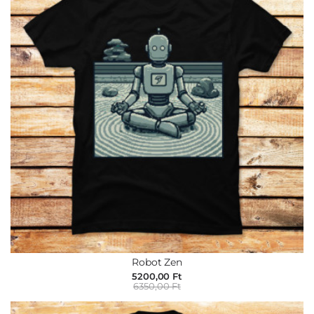
Robot Zen
5200,00 Ft
6350,00 Ft