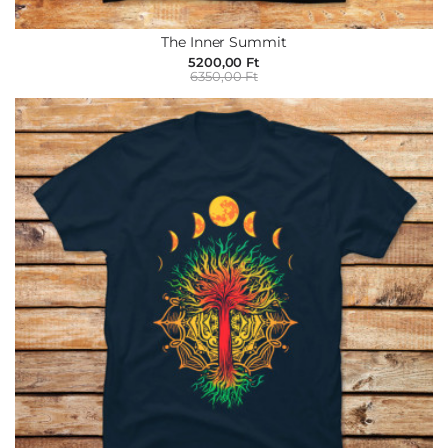
The Inner Summit
5200,00 Ft
6350,00 Ft