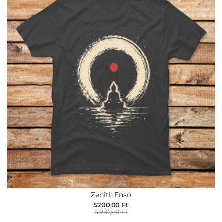
Zenith Enso
5200,00 Ft
6350,00 Ft