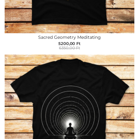
Sacred Geometry Meditating
5200,00 Ft
6350,00 Ft