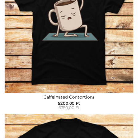
Caffeinated Contortions
5200,00 Ft
6350,00 Ft