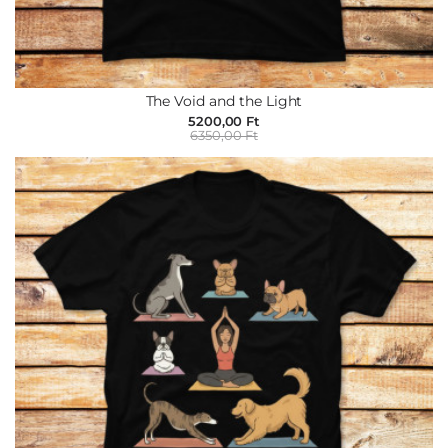
The Void and the Light
5200,00 Ft
6350,00 Ft