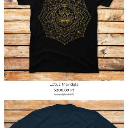
Lotus Mandala
5200,00 Ft
6350,00 Ft