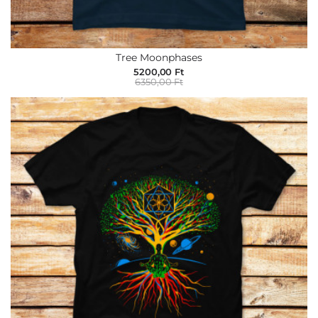
Tree Moonphases
5200,00 Ft
6350,00 Ft