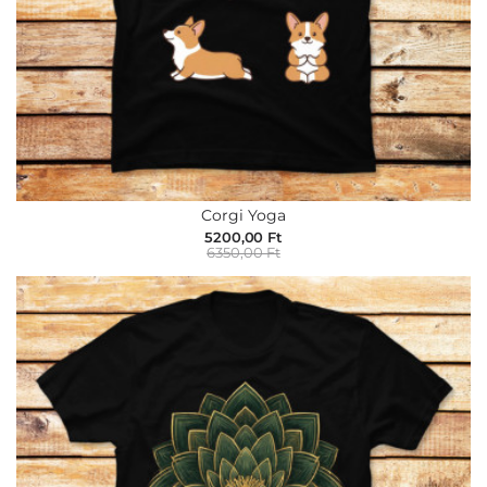
Corgi Yoga
5200,00 Ft
6350,00 Ft