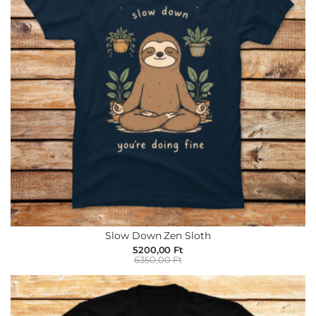
Slow Down Zen Sloth
5200,00 Ft
6350,00 Ft