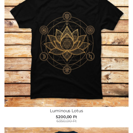
Luminous Lotus
5200,00 Ft
6350,00 Ft