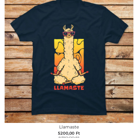
Llamaste
5200,00 Ft
6350,00 Ft