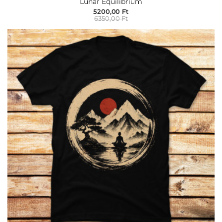
Lunar Equilibrium
5200,00 Ft
6350,00 Ft