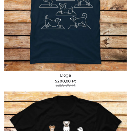
Doga
5200,00 Ft
6350,00 Ft