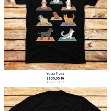
Yoga Pups
5200,00 Ft
6350,00 Ft