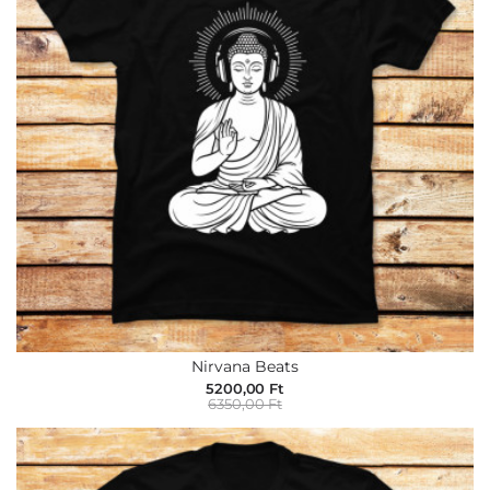
Nirvana Beats
5200,00 Ft
6350,00 Ft