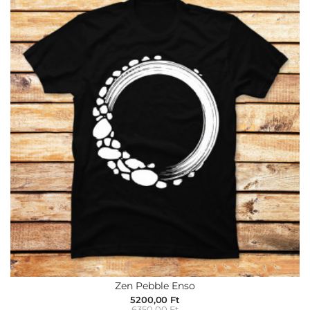
Zen Pebble Enso
5200,00 Ft
6350,00 Ft