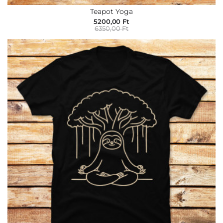
Teapot Yoga
5200,00 Ft
6350,00 Ft