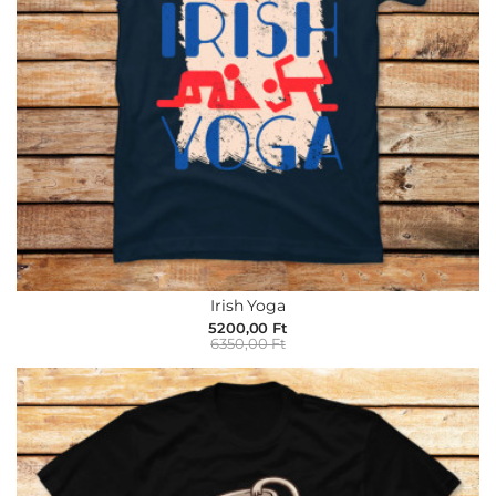
Irish Yoga
5200,00 Ft
6350,00 Ft