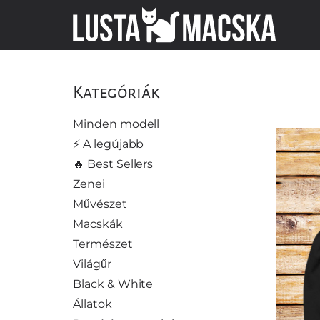
Kategóriák
Minden modell
⚡️ A legújabb
🔥 Best Sellers
Zenei
Művészet
Macskák
Természet
Világűr
Black & White
Állatok