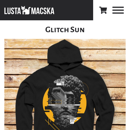
Glitch Sun