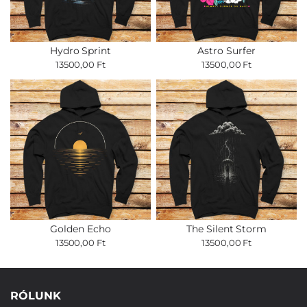
Hydro Sprint
Astro Surfer
13500,00 Ft
13500,00 Ft
Golden Echo
The Silent Storm
13500,00 Ft
13500,00 Ft
RÓLUNK