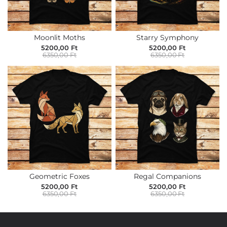
Moonlit Moths
Starry Symphony
5200,00 Ft
5200,00 Ft
6350,00 Ft
6350,00 Ft
Geometric Foxes
Regal Companions
5200,00 Ft
5200,00 Ft
6350,00 Ft
6350,00 Ft