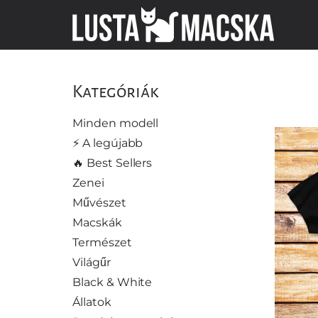
Kategóriák
Minden modell
⚡️ A legújabb
🔥 Best Sellers
Zenei
Művészet
Macskák
Természet
Világűr
Black & White
Állatok