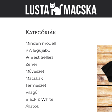
Kategóriák
Minden modell
⚡️ A legújabb
🔥 Best Sellers
Zenei
Művészet
Macskák
Természet
Világűr
Black & White
Állatok