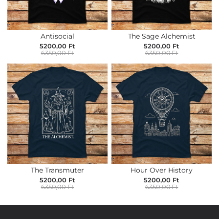
Antisocial
The Sage Alchemist
5200,00 Ft
5200,00 Ft
6350,00 Ft
6350,00 Ft
The Transmuter
Hour Over History
5200,00 Ft
5200,00 Ft
6350,00 Ft
6350,00 Ft