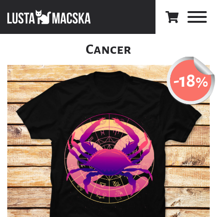
Cancer
-18
%