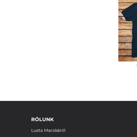
RÓLUNK
Lusta Macskáról