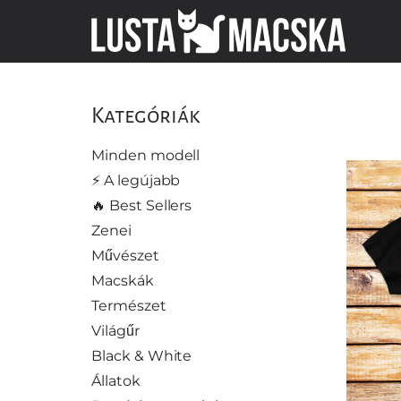
Kategóriák
Minden modell
⚡️ A legújabb
🔥 Best Sellers
Zenei
Művészet
Macskák
Természet
Világűr
Black & White
Állatok