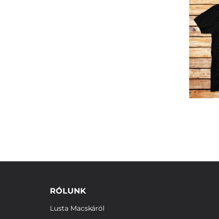
RÓLUNK
Lusta Macskáról