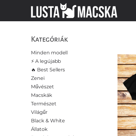
Kategóriák
Minden modell
⚡️ A legújabb
🔥 Best Sellers
Zenei
Művészet
Macskák
Természet
Világűr
Black & White
Állatok