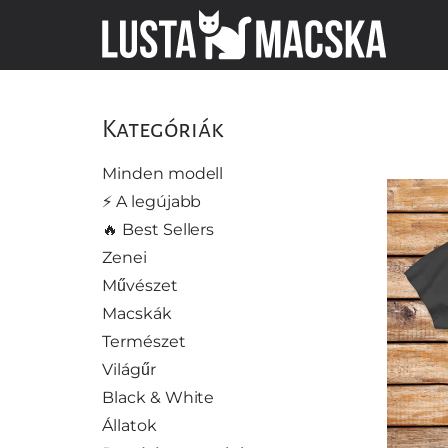
Kategóriák
Minden modell
⚡️ A legújabb
🔥 Best Sellers
Zenei
Művészet
Macskák
Természet
Világűr
Black & White
Állatok