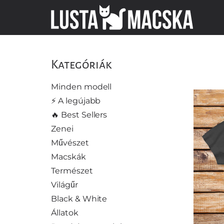
Kategóriák
Minden modell
⚡️ A legújabb
🔥 Best Sellers
Zenei
Művészet
Macskák
Természet
Világűr
Black & White
Állatok