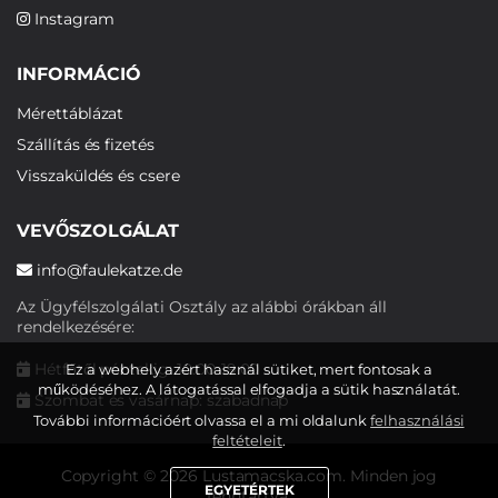
Instagram
INFORMÁCIÓ
Mérettáblázat
Szállítás és fizetés
Visszaküldés és csere
VEVŐSZOLGÁLAT
info@faulekatze.de
Az Ügyfélszolgálati Osztály az alábbi órákban áll
rendelkezésére:
Hétfőtől péntekig: 10:00-19:00
Ez a webhely azért használ sütiket, mert fontosak a
működéséhez. A látogatással elfogadja a sütik használatát.
Szombat és vasárnap: szabadnap
További információért olvassa el a mi oldalunk
felhasználási
feltételeit
.
Copyright © 2026 Lustamacska.com. Minden jog
EGYETÉRTEK
fenntartva.