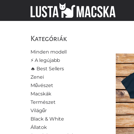
Kategóriák
Minden modell
⚡️ A legújabb
🔥 Best Sellers
Zenei
Művészet
Macskák
Természet
Világűr
Black & White
Állatok