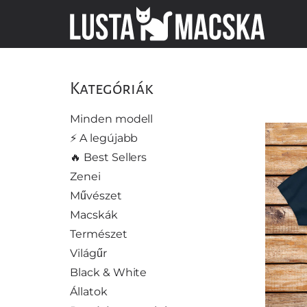
Kategóriák
Minden modell
⚡️ A legújabb
🔥 Best Sellers
Zenei
Művészet
Macskák
Természet
Világűr
Black & White
Állatok