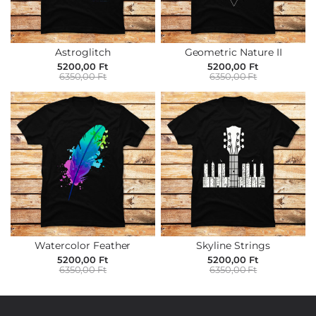
Astroglitch
Geometric Nature II
5200,00 Ft
5200,00 Ft
6350,00 Ft
6350,00 Ft
Watercolor Feather
Skyline Strings
5200,00 Ft
5200,00 Ft
6350,00 Ft
6350,00 Ft