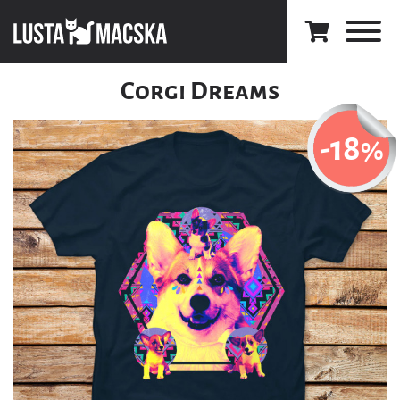
Corgi Dreams
-18
%