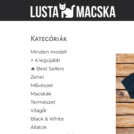
Kategóriák
Minden modell
⚡️ A legújabb
🔥 Best Sellers
Zenei
Művészet
Macskák
Természet
Világűr
Black & White
Állatok