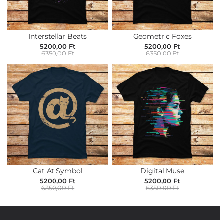
Interstellar Beats
Geometric Foxes
5200,00 Ft
5200,00 Ft
6350,00 Ft
6350,00 Ft
Cat At Symbol
Digital Muse
5200,00 Ft
5200,00 Ft
6350,00 Ft
6350,00 Ft