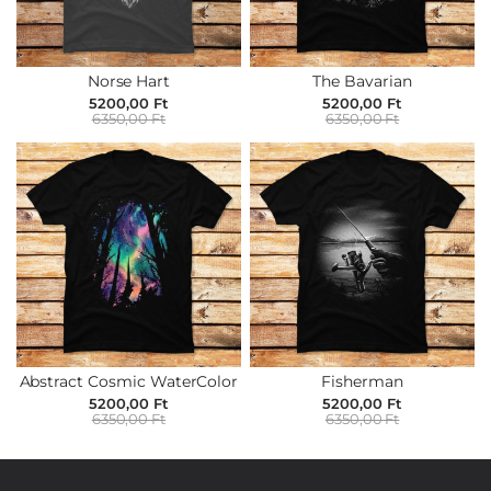
Norse Hart
The Bavarian
5200,00 Ft
5200,00 Ft
6350,00 Ft
6350,00 Ft
Abstract Cosmic WaterColor
Fisherman
5200,00 Ft
5200,00 Ft
6350,00 Ft
6350,00 Ft