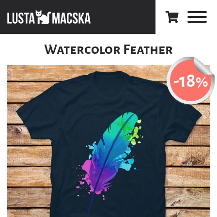
Watercolor Feather
-18
%