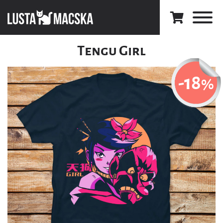
Tengu Girl
-18
%