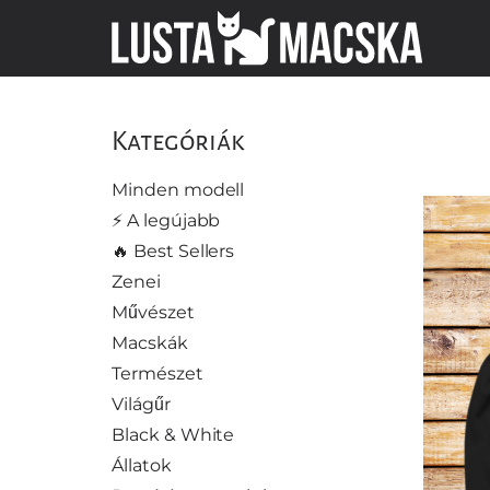
Kategóriák
Minden modell
⚡️ A legújabb
🔥 Best Sellers
Zenei
Művészet
Macskák
Természet
Világűr
Black & White
Állatok