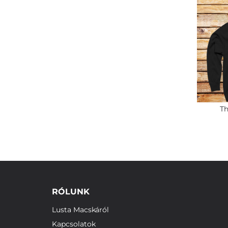
Th
RÓLUNK
Lusta Macskáról
Kapcsolatok