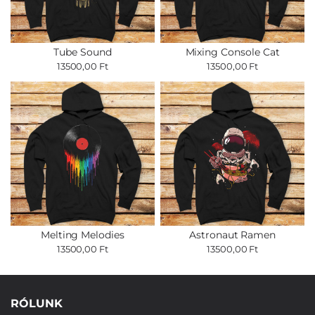
Tube Sound
Mixing Console Cat
13500,00 Ft
13500,00 Ft
Melting Melodies
Astronaut Ramen
13500,00 Ft
13500,00 Ft
RÓLUNK