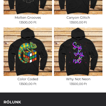
Molten Grooves
Canyon Glitch
13500,00 Ft
13500,00 Ft
Color Coded
Why Not Neon
13500,00 Ft
13500,00 Ft
RÓLUNK