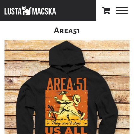
Area51