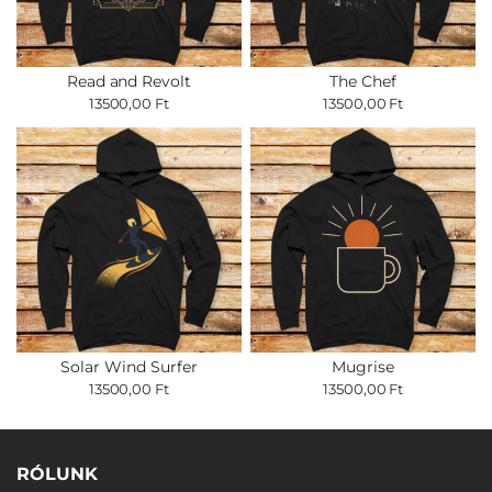
Read and Revolt
The Chef
13500,00 Ft
13500,00 Ft
Solar Wind Surfer
Mugrise
13500,00 Ft
13500,00 Ft
RÓLUNK