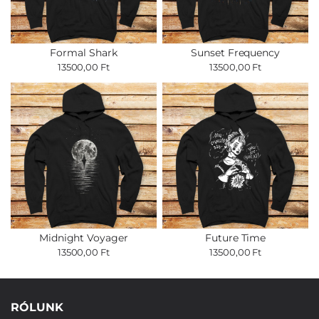
Formal Shark
Sunset Frequency
13500,00 Ft
13500,00 Ft
Midnight Voyager
Future Time
13500,00 Ft
13500,00 Ft
RÓLUNK