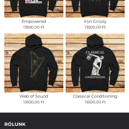
Empowered
Iron Grizzly
13500,00 Ft
13500,00 Ft
Web of Sound
Classical Conditioning
13500,00 Ft
13500,00 Ft
RÓLUNK