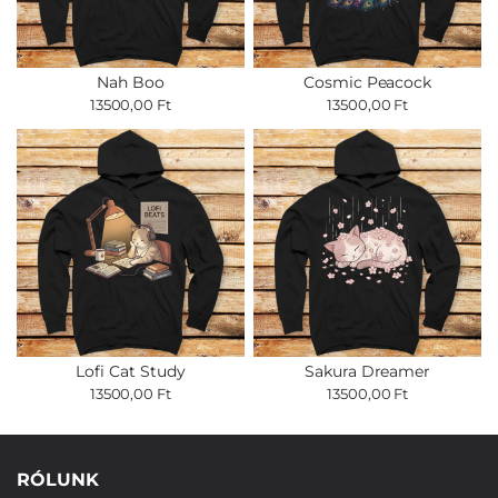
Nah Boo
Cosmic Peacock
13500,00 Ft
13500,00 Ft
Lofi Cat Study
Sakura Dreamer
13500,00 Ft
13500,00 Ft
RÓLUNK