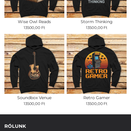
Wise Owl Reads
Storm Thinking
13500,00 Ft
13500,00 Ft
Soundbox Venue
Retro Gamer
13500,00 Ft
13500,00 Ft
RÓLUNK