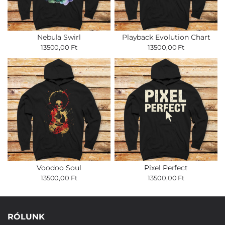
Nebula Swirl
Playback Evolution Chart
13500,00 Ft
13500,00 Ft
Voodoo Soul
Pixel Perfect
13500,00 Ft
13500,00 Ft
RÓLUNK