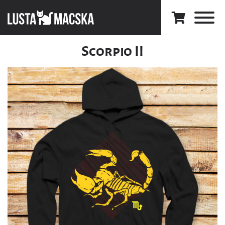
Scorpio II