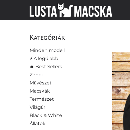
Kategóriák
Minden modell
⚡️ A legújabb
🔥 Best Sellers
Zenei
Művészet
Macskák
Természet
Világűr
Black & White
Állatok