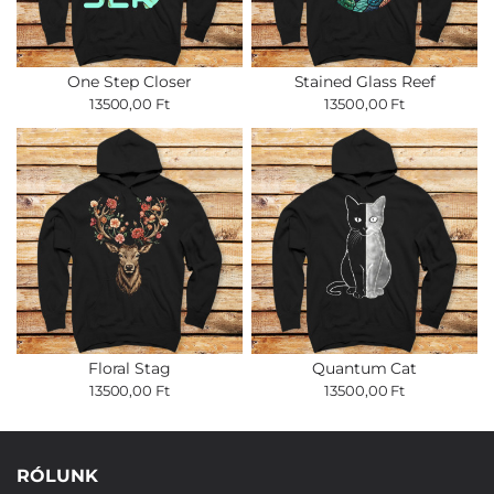
One Step Closer
Stained Glass Reef
13500,00 Ft
13500,00 Ft
Floral Stag
Quantum Cat
13500,00 Ft
13500,00 Ft
RÓLUNK