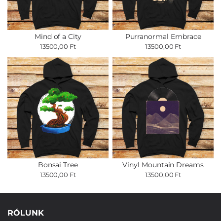
Mind of a City
Purranormal Embrace
13500,00 Ft
13500,00 Ft
Bonsai Tree
Vinyl Mountain Dreams
13500,00 Ft
13500,00 Ft
RÓLUNK