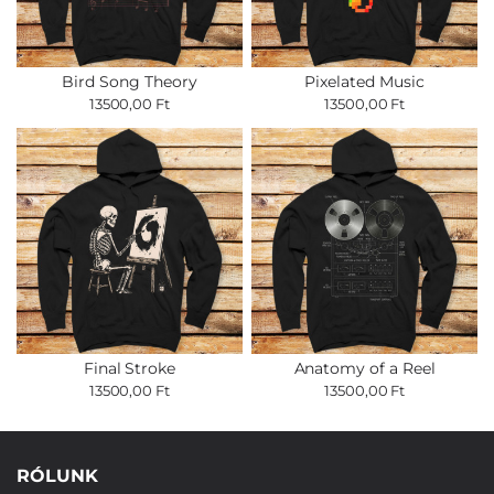
Bird Song Theory
Pixelated Music
13500,00 Ft
13500,00 Ft
Final Stroke
Anatomy of a Reel
13500,00 Ft
13500,00 Ft
RÓLUNK