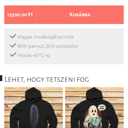
13500,00 Ft
Kosárba
Magas minőségű termék
80% pamut, 20% poliészter
Mosás 40°C-ig
Lehet, hogy tetszeni fog