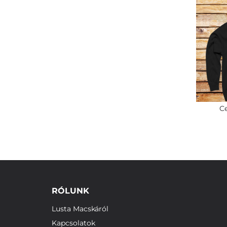
Ce
RÓLUNK
Lusta Macskáról
Kapcsolatok