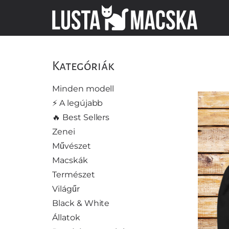
Kategóriák
Minden modell
⚡️ A legújabb
🔥 Best Sellers
Zenei
Művészet
Macskák
Természet
Világűr
Black & White
Állatok