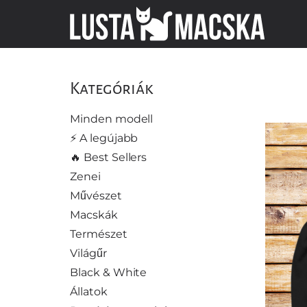
Kategóriák
Minden modell
⚡️ A legújabb
🔥 Best Sellers
Zenei
Művészet
Macskák
Természet
Világűr
Black & White
Állatok