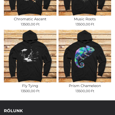
Chromatic Ascent
Music Roots
13500,00 Ft
13500,00 Ft
Fly Tying
Prism Chameleon
13500,00 Ft
13500,00 Ft
RÓLUNK