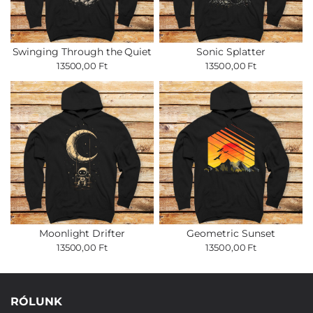
Swinging Through the Quiet
Sonic Splatter
13500,00 Ft
13500,00 Ft
Moonlight Drifter
Geometric Sunset
13500,00 Ft
13500,00 Ft
RÓLUNK