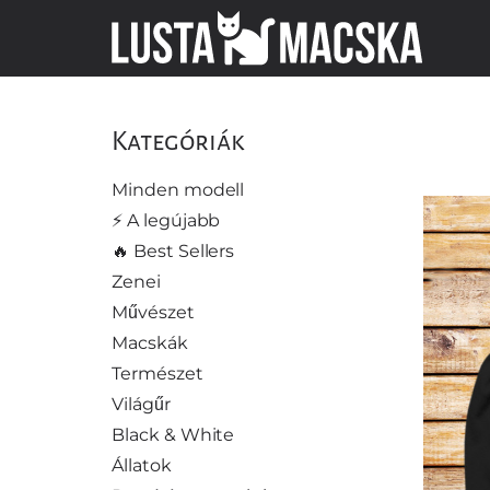
Kategóriák
Minden modell
⚡️ A legújabb
🔥 Best Sellers
Zenei
Művészet
Macskák
Természet
Világűr
Black & White
Állatok