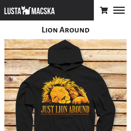
Lion Around