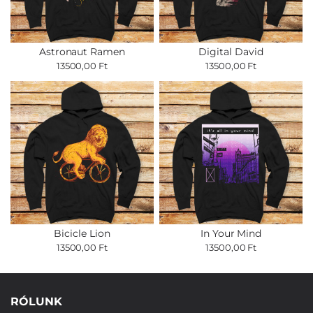
Astronaut Ramen
Digital David
13500,00 Ft
13500,00 Ft
Bicicle Lion
In Your Mind
13500,00 Ft
13500,00 Ft
RÓLUNK