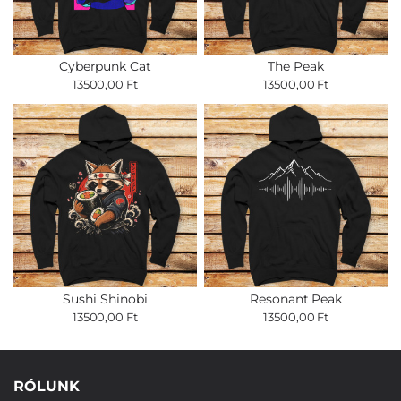
Cyberpunk Cat
The Peak
13500,00 Ft
13500,00 Ft
Sushi Shinobi
Resonant Peak
13500,00 Ft
13500,00 Ft
RÓLUNK