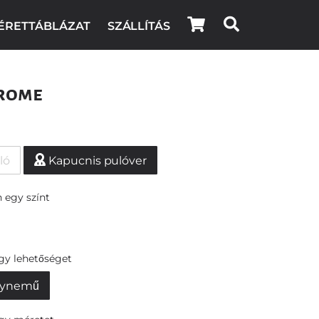
ÉRETTÁBLÁZAT
SZÁLLÍTÁS
rome
ló
Kapucnis pulóver
 egy színt
egy lehetőséget
ynemű