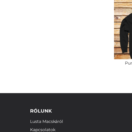
Pu
RÓLUNK
Lusta Macskáról
Kapcsolatok