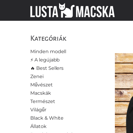
Kategóriák
Minden modell
⚡️ A legújabb
🔥 Best Sellers
Zenei
Művészet
Macskák
Természet
Világűr
Black & White
Állatok