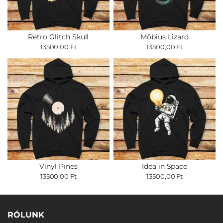
Retro Glitch Skull
Möbius Lizard
13500,00 Ft
13500,00 Ft
Vinyl Pines
Idea in Space
13500,00 Ft
13500,00 Ft
RÓLUNK