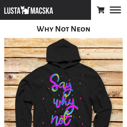
Why Not Neon